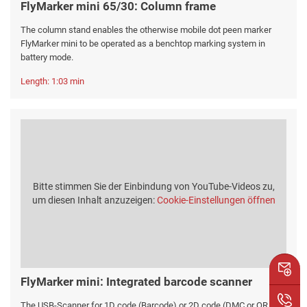
FlyMarker mini 65/30: Column frame
The column stand enables the otherwise mobile dot peen marker
FlyMarker mini to be operated as a benchtop marking system in
battery mode.
Length: 1:03 min
Bitte stimmen Sie der Einbindung von YouTube-Videos zu,
um diesen Inhalt anzuzeigen:
Cookie-Einstellungen öffnen
FlyMarker mini: Integrated barcode scanner
The USB-Scanner for 1D code (Barcode) or 2D code (DMC or QR