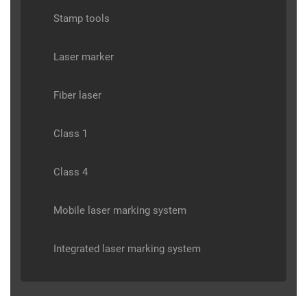
Stamp tools
Laser marker
Fiber laser
Class 1
Class 4
Mobile laser marking system
Integrated laser marking system