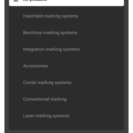
Hand-held marking systems
Benchtop marking systems
Integration marking systems
Accessories
Combi marking systems
Conventional marking
Laser marking systems