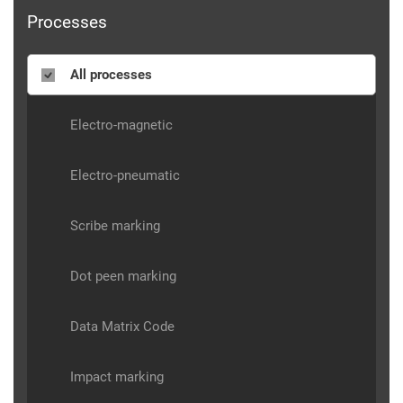
Processes
All processes
Electro-magnetic
Electro-pneumatic
Scribe marking
Dot peen marking
Data Matrix Code
Impact marking