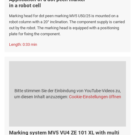
in a robot cell
Marking head for dot peen marking MV5 U50/25 is mounted on a
robot column with a 20° inclination. The component supply is carried
out by the robot. The marking head is equipped with a positioning
plate for fixing the component.
Length: 0:33 min
Bitte stimmen Sie der Einbindung von YouTube-Videos zu,
um diesen Inhalt anzuzeigen:
Cookie-Einstellungen öffnen
Marking system MV5 VU4 ZE 101 XL with multi